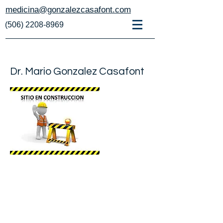
medicina@gonzalezcasafont.com
(506) 2208-8969
Dr. Mario Gonzalez Casafont
© Gonzalez Casafont
Webmaster Login