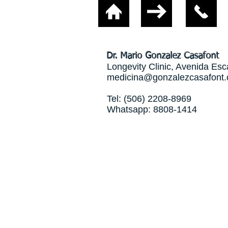
Dr. Mario Gonzalez Casafont
Longevity Clinic, Avenida Es
medicina@gonzalezcasafont
Tel: (506) 2208-8969
Whatsapp: 8808-1414