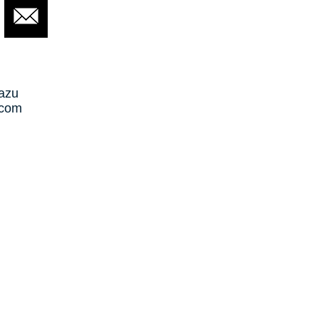
Nombre *
cazu
.com
Email *
Teléfono
Asunto
Mensaje