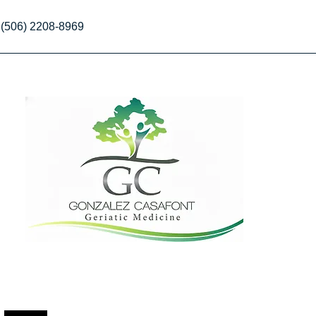
(506) 2208-8969