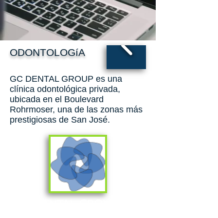
ODONTOLOGíA
GC DENTAL GROUP es una
clínica odontológica privada,
ubicada
en el Boulevard
Rohrmoser, una de las zonas más
prestigiosas de
San José.
GC DENTAL GROUP