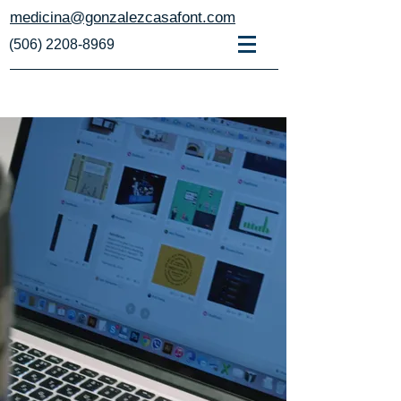
medicina@gonzalezcasafont.com
(506) 2208-8969